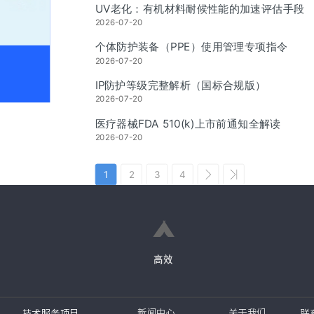
UV老化：有机材料耐候性能的加速评估手段
2026-07-20
个体防护装备（PPE）使用管理专项指令
2026-07-20
IP防护等级完整解析（国标合规版）
2026-07-20
医疗器械FDA 510(k)上市前通知全解读
2026-07-20
1
2
3
4
高效
新闻中心
关于我们
技术服务项目
联