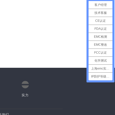
客户经理
技术客服
CE认证
FDA认证
EMC检测
EMC整改
FCC认证
化学测试
上海emc实验室
IP防护等级测试
实力
系我们