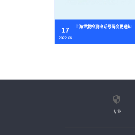
上海世复检测电话号码变更通知
17
2022-06
>
>>
专业